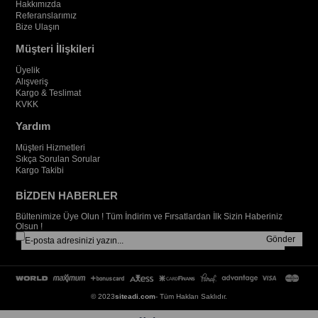
Hakkımızda
Referanslarımız
Bize Ulaşın
Müşteri İlişkileri
Üyelik
Alışveriş
Kargo & Teslimat
KVKK
Yardım
Müşteri Hizmetleri
Sıkça Sorulan Sorular
Kargo Takibi
BİZDEN HABERLER
Bültenimize Üye Olun ! Tüm İndirim ve Fırsatlardan İlk Sizin Haberiniz
Olsun !
Gönder
© 2023
siteadi.com
- Tüm Hakları Saklıdır.