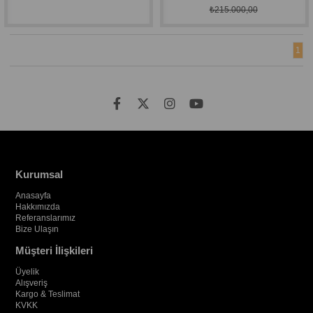
₺215.000,00
1
Kurumsal
Anasayfa
Hakkımızda
Referanslarımız
Bize Ulaşın
Müşteri İlişkileri
Üyelik
Alışveriş
Kargo & Teslimat
KVKK