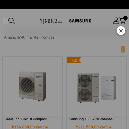
0
×
Anasayfa
>
Klima
>
Isı Pompası
1
%2
İndirim
Samsung 9 kw Isı Pompası
Samsung 16 Kw Isı Pompası
₺156.000,00
₺211.500,00
KDV Dahil
KDV Dahil