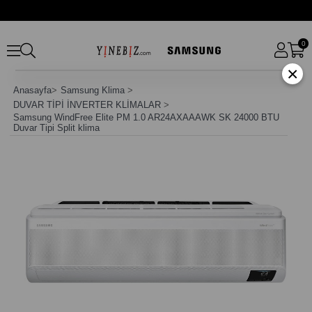
0
×
Anasayfa
>
Samsung Klima
>
DUVAR TİPİ İNVERTER KLİMALAR
>
Samsung WindFree Elite PM 1.0 AR24AXAAAWK SK 24000 BTU
Duvar Tipi Split klima