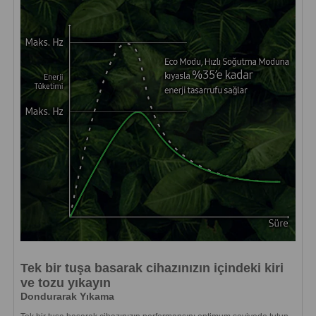
Tek bir tuşa basarak cihazınızın içindeki kiri
ve tozu yıkayın
Dondurarak Yıkama