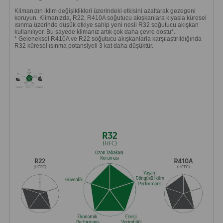
Klimanızın iklim değişiklikleri üzerindeki etkisini azaltarak gezegeni
koruyun. Klimanızda, R22, R410A soğutucu akışkanlara kıyasla küresel
ısınma üzerinde düşük etkiye sahip yeni nesil R32 soğutucu akışkan
kullanılıyor. Bu sayede klimanız artık çok daha çevre dostu*.
* Geleneksel R410A ve R22 soğutucu akışkanlarla karşılaştırıldığında
R32 küresel ısınma potansiyeli 3 kat daha düşüktür.