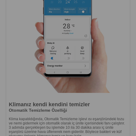
Klimanız kendi kendini temizler
Otomatik Temizleme Özelliği
Klima kapatıldığında, Otomatik Temizleme işlevi ısı eşanjöründeki tozu
ve nemi gidermek için otomatik olarak iç ünite içerisindeki fanı çalıştırır.
3 adımda gerçekleşen bu işlemde 10 ila 30 dakika arası iç ünite
eşanjörü üzerine hava üflenerek nem giderilir. Böylece bakteri ve küf
oluşumu önlenir, klimanız temiz ve kuru kalır.