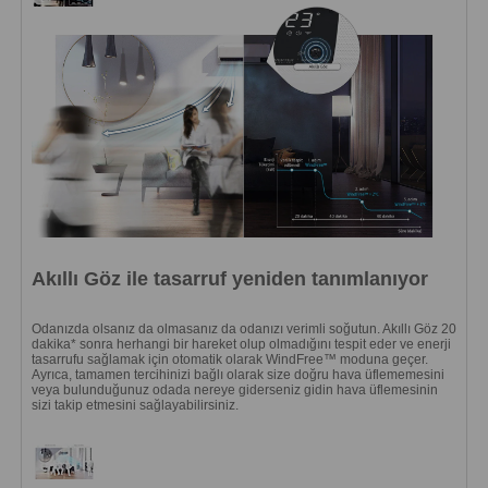
Akıllı Göz ile tasarruf yeniden tanımlanıyor
Odanızda olsanız da olmasanız da odanızı verimli soğutun. Akıllı Göz 20
dakika* sonra herhangi bir hareket olup olmadığını tespit eder ve enerji
tasarrufu sağlamak için otomatik olarak WindFree™ moduna geçer.
Ayrıca, tamamen tercihinizi bağlı olarak size doğru hava üflememesini
veya bulunduğunuz odada nereye giderseniz gidin hava üflemesinin
sizi takip etmesini sağlayabilirsiniz.