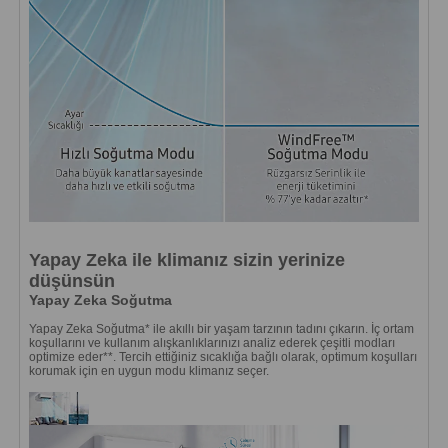
Yapay Zeka ile klimanız sizin yerinize
düşünsün
Yapay Zeka Soğutma
Yapay Zeka Soğutma* ile akıllı bir yaşam tarzının tadını çıkarın. İç ortam
koşullarını ve kullanım alışkanlıklarınızı analiz ederek çeşitli modları
optimize eder**. Tercih ettiğiniz sıcaklığa bağlı olarak, optimum koşulları
korumak için en uygun modu klimanız seçer.