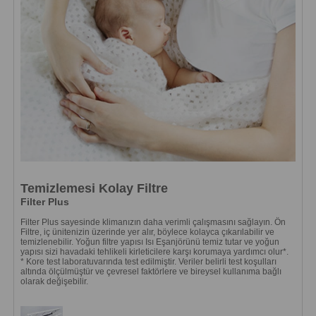
Temizlemesi Kolay Filtre
Filter Plus
Filter Plus sayesinde klimanızın daha verimli çalışmasını sağlayın. Ön
Filtre, iç ünitenizin üzerinde yer alır, böylece kolayca çıkarılabilir ve
temizlenebilir. Yoğun filtre yapısı Isı Eşanjörünü temiz tutar ve yoğun
yapısı sizi havadaki tehlikeli kirleticilere karşı korumaya yardımcı olur*.
* Kore test laboratuvarında test edilmiştir. Veriler belirli test koşulları
altında ölçülmüştür ve çevresel faktörlere ve bireysel kullanıma bağlı
olarak değişebilir.