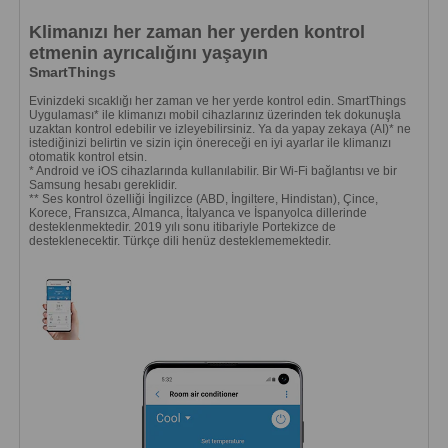
Klimanızı her zaman her yerden kontrol
etmenin ayrıcalığını yaşayın
SmartThings
Evinizdeki sıcaklığı her zaman ve her yerde kontrol edin. SmartThings
Uygulaması* ile klimanızı mobil cihazlarınız üzerinden tek dokunuşla
uzaktan kontrol edebilir ve izleyebilirsiniz. Ya da yapay zekaya (AI)* ne
istediğinizi belirtin ve sizin için önereceği en iyi ayarlar ile klimanızı
otomatik kontrol etsin.
* Android ve iOS cihazlarında kullanılabilir. Bir Wi-Fi bağlantısı ve bir
Samsung hesabı gereklidir.
** Ses kontrol özelliği İngilizce (ABD, İngiltere, Hindistan), Çince,
Korece, Fransızca, Almanca, İtalyanca ve İspanyolca dillerinde
desteklenmektedir. 2019 yılı sonu itibariyle Portekizce de
desteklenecektir. Türkçe dili henüz desteklememektedir.