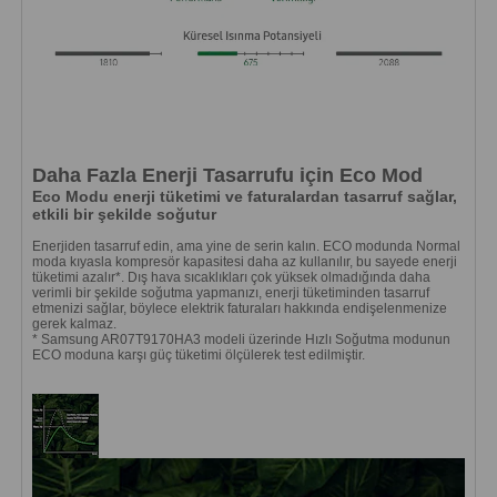
Daha Fazla Enerji Tasarrufu için Eco Mod
Eco Modu enerji tüketimi ve faturalardan tasarruf sağlar,
etkili bir şekilde soğutur
Enerjiden tasarruf edin, ama yine de serin kalın. ECO modunda Normal
moda kıyasla kompresör kapasitesi daha az kullanılır, bu sayede enerji
tüketimi azalır*. Dış hava sıcaklıkları çok yüksek olmadığında daha
verimli bir şekilde soğutma yapmanızı, enerji tüketiminden tasarruf
etmenizi sağlar, böylece elektrik faturaları hakkında endişelenmenize
gerek kalmaz.
* Samsung AR07T9170HA3 modeli üzerinde Hızlı Soğutma modunun
ECO moduna karşı güç tüketimi ölçülerek test edilmiştir.