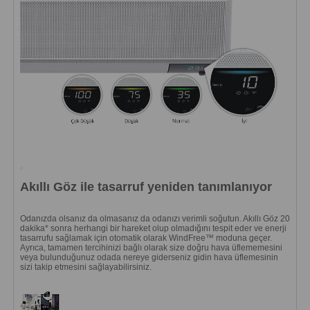
Akıllı Göz ile tasarruf yeniden tanımlanıyor
Odanızda olsanız da olmasanız da odanızı verimli soğutun. Akıllı Göz 20
dakika* sonra herhangi bir hareket olup olmadığını tespit eder ve enerji
tasarrufu sağlamak için otomatik olarak WindFree™ moduna geçer.
Ayrıca, tamamen tercihinizi bağlı olarak size doğru hava üflememesini
veya bulunduğunuz odada nereye giderseniz gidin hava üflemesinin
sizi takip etmesini sağlayabilirsiniz.