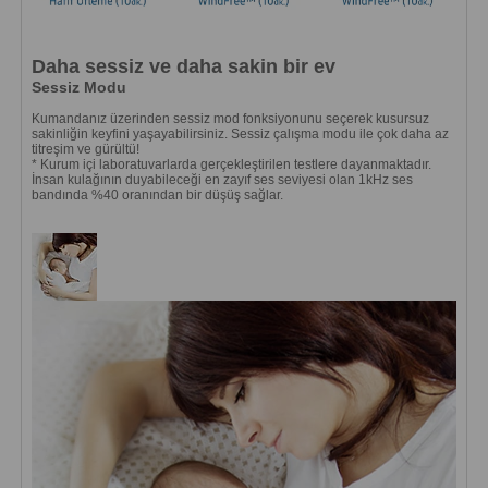
Daha sessiz ve daha sakin bir ev
Sessiz Modu
Kumandanız üzerinden sessiz mod fonksiyonunu seçerek kusursuz
sakinliğin keyfini yaşayabilirsiniz. Sessiz çalışma modu ile çok daha az
titreşim ve gürültü!
* Kurum içi laboratuvarlarda gerçekleştirilen testlere dayanmaktadır.
İnsan kulağının duyabileceği en zayıf ses seviyesi olan 1kHz ses
bandında %40 oranından bir düşüş sağlar.