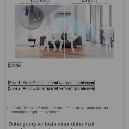
Sonraki
Slide 1: Akıllı Göz ile tasarruf yeniden tanımlanıyor
Slide 2: Akıllı Göz ile tasarruf yeniden tanımlanıyor
* Akıllı Göz en az 5 dakika, en fazla 60 dakikaya kadar hareket
olmadığını tespit etmeye başlar.
Daha geniş ve fazla alanı daha hızlı