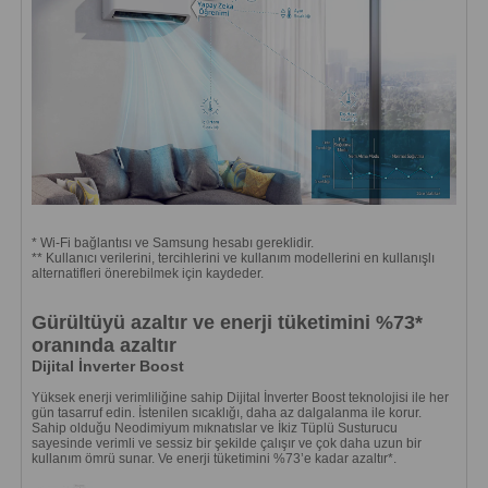
* Wi-Fi bağlantısı ve Samsung hesabı gereklidir.
** Kullanıcı verilerini, tercihlerini ve kullanım modellerini en kullanışlı
alternatifleri önerebilmek için kaydeder.
Gürültüyü azaltır ve enerji tüketimini %73*
oranında azaltır
Dijital İnverter Boost
Yüksek enerji verimliliğine sahip Dijital İnverter Boost teknolojisi ile her
gün tasarruf edin. İstenilen sıcaklığı, daha az dalgalanma ile korur.
Sahip olduğu Neodimiyum mıknatıslar ve İkiz Tüplü Susturucu
sayesinde verimli ve sessiz bir şekilde çalışır ve çok daha uzun bir
kullanım ömrü sunar. Ve enerji tüketimini %73’e kadar azaltır*.