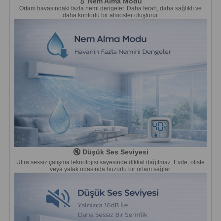
💧 Nem Alma Modu
Ortam havasındaki fazla nemi dengeler. Daha ferah, daha sağlıklı ve
daha konforlu bir atmosfer oluşturur.
🔇 Düşük Ses Seviyesi
Ultra sessiz çalışma teknolojisi sayesinde dikkat dağıtmaz. Evde, ofiste
veya yatak odasında huzurlu bir ortam sağlar.