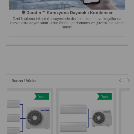
🛡️ Durafin™ Korozyona Dayanıklı Kondenser
Özel kaplama teknolojisi sayesinde dış ünite zorlu hava koşullarına
karşı ekstra dayanıklıdır. Uzun ömürlü performans ve güvenilir kullanım
sunar.
Benzer Ürünler
Yeni
Yeni
Ürün
Ürün