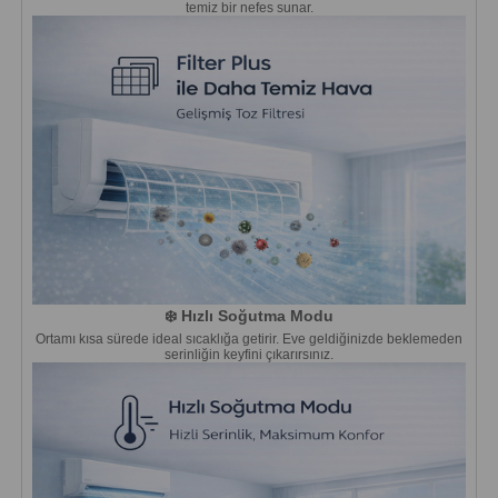
temiz bir nefes sunar.
❄️ Hızlı Soğutma Modu
Ortamı kısa sürede ideal sıcaklığa getirir. Eve geldiğinizde beklemeden
serinliğin keyfini çıkarırsınız.