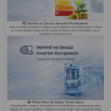
🤫 Verimli ve Sessiz Inverter Kompresör
Akıllı inverter kompresör, ihtiyaca göre gücünü otomatik ayarlar. Daha
az enerji tüketir, daha sessiz çalışır ve daha uzun ömürlüdür. Gece
çalıştığını unutabilirsiniz.
🧩 Filter Plus ile Daha Temiz Hava
Gelişmiş filtre sistemi, havadaki toz ve partikülleri yakalayarak daha
sağlıklı bir ortam oluşturur. Sadece serinlik değil, aynı zamanda daha