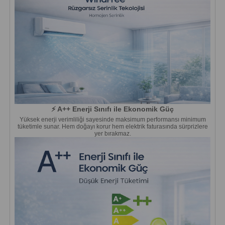
⚡ A++ Enerji Sınıfı ile Ekonomik Güç
Yüksek enerji verimliliği sayesinde maksimum performansı minimum
tüketimle sunar. Hem doğayı korur hem elektrik faturasında sürprizlere
yer bırakmaz.