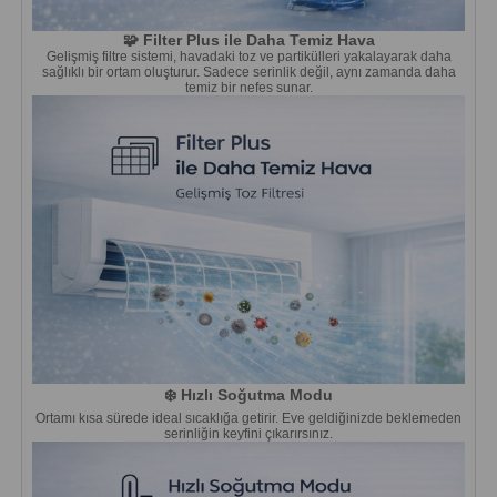
🧩 Filter Plus ile Daha Temiz Hava
Gelişmiş filtre sistemi, havadaki toz ve partikülleri yakalayarak daha
sağlıklı bir ortam oluşturur. Sadece serinlik değil, aynı zamanda daha
temiz bir nefes sunar.
❄️ Hızlı Soğutma Modu
Ortamı kısa sürede ideal sıcaklığa getirir. Eve geldiğinizde beklemeden
serinliğin keyfini çıkarırsınız.