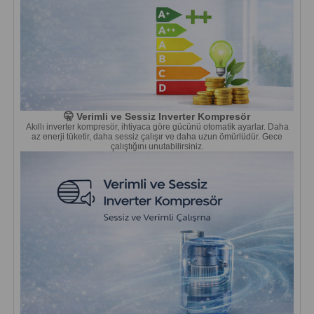
🤫 Verimli ve Sessiz Inverter Kompresör
Akıllı inverter kompresör, ihtiyaca göre gücünü otomatik ayarlar. Daha
az enerji tüketir, daha sessiz çalışır ve daha uzun ömürlüdür. Gece
çalıştığını unutabilirsiniz.