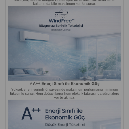
kullanımda bile maksimum konfor sunar.
⚡ A++ Enerji Sınıfı ile Ekonomik Güç
Yüksek enerji verimliliği sayesinde maksimum performansı minimum
tüketimle sunar. Hem doğayı korur hem elektrik faturasında sürprizlere
yer bırakmaz.