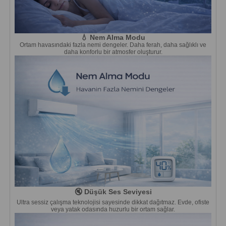
💧 Nem Alma Modu
Ortam havasındaki fazla nemi dengeler. Daha ferah, daha sağlıklı ve
daha konforlu bir atmosfer oluşturur.
🔇 Düşük Ses Seviyesi
Ultra sessiz çalışma teknolojisi sayesinde dikkat dağıtmaz. Evde, ofiste
veya yatak odasında huzurlu bir ortam sağlar.