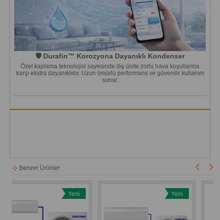
🛡️ Durafin™ Korozyona Dayanıklı Kondenser
Özel kaplama teknolojisi sayesinde dış ünite zorlu hava koşullarına
karşı ekstra dayanıklıdır. Uzun ömürlü performans ve güvenilir kullanım
sunar.
Benzer Ürünler
Yeni
Yeni
Ürün
Ürün