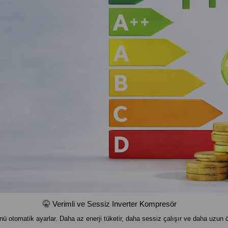
🤫 Verimli ve Sessiz Inverter Kompresör
nü otomatik ayarlar. Daha az enerji tüketir, daha sessiz çalışır ve daha uzun ö