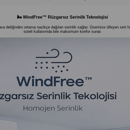
🌬️ WindFree™ Rüzgarsız Serinlik Teknolojisi
ava deliğinden ortama nazikçe dağılan serinlik sağlar. Üzerinize üfleyen sert 
süreli kullanımda bile maksimum konfor sunar.