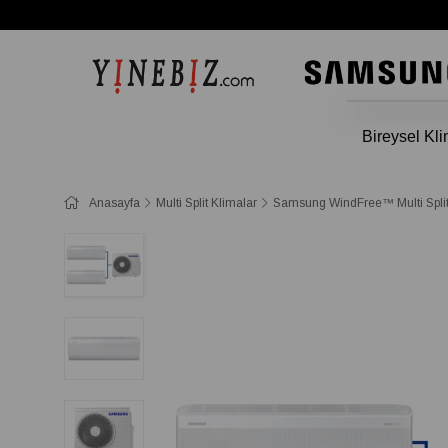
Bireysel Kli
Anasayfa
Multi Split Klimalar
Samsung WindFree™ Multi Split