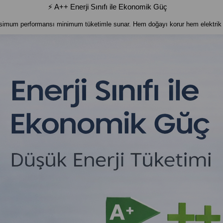
⚡ A++ Enerji Sınıfı ile Ekonomik Güç
ksimum performansı minimum tüketimle sunar. Hem doğayı korur hem elektrik f