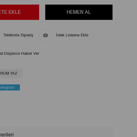
Telefonla Sipariş
İstek Listeme Ekle
at Düşünce Haber Ver
RUM YAZ
Telegram
erileri