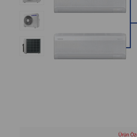
Ürün Öze