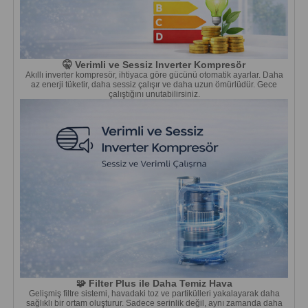
🤫 Verimli ve Sessiz Inverter Kompresör
Akıllı inverter kompresör, ihtiyaca göre gücünü otomatik ayarlar. Daha
az enerji tüketir, daha sessiz çalışır ve daha uzun ömürlüdür. Gece
çalıştığını unutabilirsiniz.
🧩 Filter Plus ile Daha Temiz Hava
Gelişmiş filtre sistemi, havadaki toz ve partikülleri yakalayarak daha
sağlıklı bir ortam oluşturur. Sadece serinlik değil, aynı zamanda daha