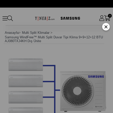
0
×
Anasayfa
>
Multi Split Klimalar
>
Samsung WindFree™ Multi Split Duvar Tipi Klima 9+9+12+12 BTU
AJ080TXJ4KH Dış Ünite