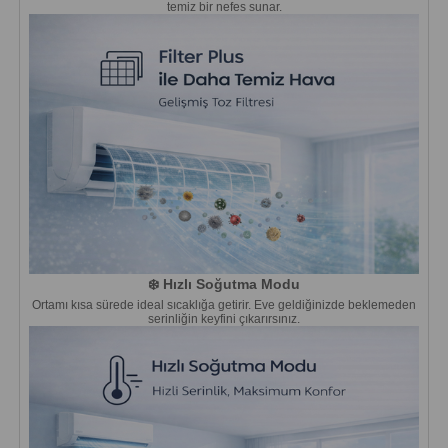
temiz bir nefes sunar.
❄️ Hızlı Soğutma Modu
Ortamı kısa sürede ideal sıcaklığa getirir. Eve geldiğinizde beklemeden
serinliğin keyfini çıkarırsınız.