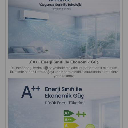
⚡ A++ Enerji Sınıfı ile Ekonomik Güç
Yüksek enerji verimliliği sayesinde maksimum performansı minimum
tüketimle sunar. Hem doğayı korur hem elektrik faturasında sürprizlere
yer bırakmaz.