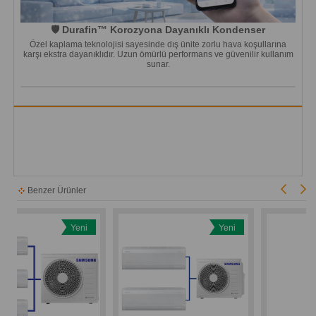
🛡️ Durafin™ Korozyona Dayanıklı Kondenser
Özel kaplama teknolojisi sayesinde dış ünite zorlu hava koşullarına
karşı ekstra dayanıklıdır. Uzun ömürlü performans ve güvenilir kullanım
sunar.
Benzer Ürünler
Yeni
Yeni
Ürün
Ürün