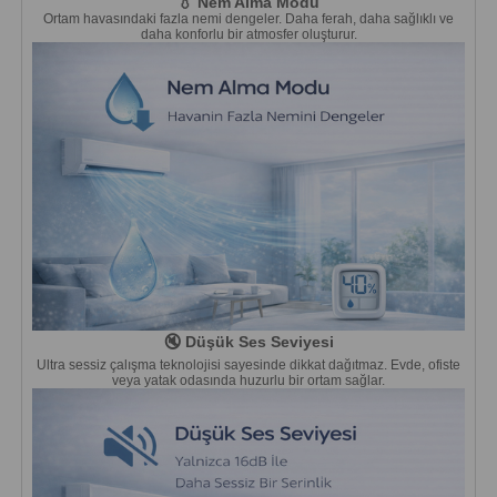
💧 Nem Alma Modu
Ortam havasındaki fazla nemi dengeler. Daha ferah, daha sağlıklı ve
daha konforlu bir atmosfer oluşturur.
🔇 Düşük Ses Seviyesi
Ultra sessiz çalışma teknolojisi sayesinde dikkat dağıtmaz. Evde, ofiste
veya yatak odasında huzurlu bir ortam sağlar.