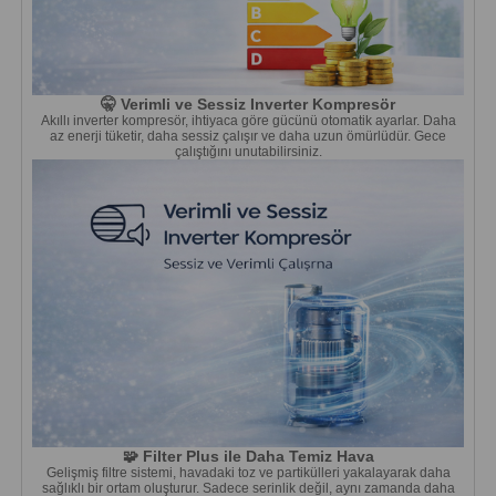
🤫 Verimli ve Sessiz Inverter Kompresör
Akıllı inverter kompresör, ihtiyaca göre gücünü otomatik ayarlar. Daha
az enerji tüketir, daha sessiz çalışır ve daha uzun ömürlüdür. Gece
çalıştığını unutabilirsiniz.
🧩 Filter Plus ile Daha Temiz Hava
Gelişmiş filtre sistemi, havadaki toz ve partikülleri yakalayarak daha
sağlıklı bir ortam oluşturur. Sadece serinlik değil, aynı zamanda daha