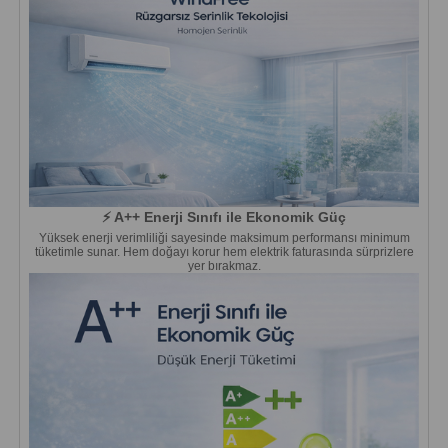
⚡ A++ Enerji Sınıfı ile Ekonomik Güç
Yüksek enerji verimliliği sayesinde maksimum performansı minimum
tüketimle sunar. Hem doğayı korur hem elektrik faturasında sürprizlere
yer bırakmaz.