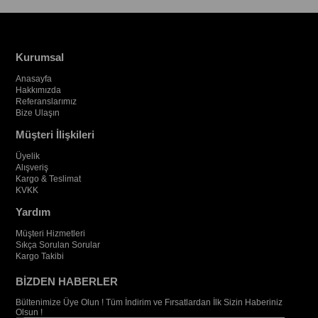
Kurumsal
Anasayfa
Hakkımızda
Referanslarımız
Bize Ulaşın
Müşteri İlişkileri
Üyelik
Alışveriş
Kargo & Teslimat
KVKK
Yardım
Müşteri Hizmetleri
Sıkça Sorulan Sorular
Kargo Takibi
BİZDEN HABERLER
Bültenimize Üye Olun ! Tüm İndirim ve Fırsatlardan İlk Sizin Haberiniz
Olsun !