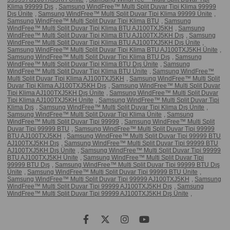
Klima 99999 Dış
,
Samsung WindFree™ Multi Split Duvar Tipi Klima 99999
Dış Ünite
,
Samsung WindFree™ Multi Split Duvar Tipi Klima 99999 Ünite
,
Samsung WindFree™ Multi Split Duvar Tipi Klima BTU
,
Samsung
WindFree™ Multi Split Duvar Tipi Klima BTU AJ100TXJ5KH
,
Samsung
WindFree™ Multi Split Duvar Tipi Klima BTU AJ100TXJ5KH Dış
,
Samsung
WindFree™ Multi Split Duvar Tipi Klima BTU AJ100TXJ5KH Dış Ünite
,
Samsung WindFree™ Multi Split Duvar Tipi Klima BTU AJ100TXJ5KH Ünite
,
Samsung WindFree™ Multi Split Duvar Tipi Klima BTU Dış
,
Samsung
WindFree™ Multi Split Duvar Tipi Klima BTU Dış Ünite
,
Samsung
WindFree™ Multi Split Duvar Tipi Klima BTU Ünite
,
Samsung WindFree™
Multi Split Duvar Tipi Klima AJ100TXJ5KH
,
Samsung WindFree™ Multi Split
Duvar Tipi Klima AJ100TXJ5KH Dış
,
Samsung WindFree™ Multi Split Duvar
Tipi Klima AJ100TXJ5KH Dış Ünite
,
Samsung WindFree™ Multi Split Duvar
Tipi Klima AJ100TXJ5KH Ünite
,
Samsung WindFree™ Multi Split Duvar Tipi
Klima Dış
,
Samsung WindFree™ Multi Split Duvar Tipi Klima Dış Ünite
,
Samsung WindFree™ Multi Split Duvar Tipi Klima Ünite
,
Samsung
WindFree™ Multi Split Duvar Tipi 99999
,
Samsung WindFree™ Multi Split
Duvar Tipi 99999 BTU
,
Samsung WindFree™ Multi Split Duvar Tipi 99999
BTU AJ100TXJ5KH
,
Samsung WindFree™ Multi Split Duvar Tipi 99999 BTU
AJ100TXJ5KH Dış
,
Samsung WindFree™ Multi Split Duvar Tipi 99999 BTU
AJ100TXJ5KH Dış Ünite
,
Samsung WindFree™ Multi Split Duvar Tipi 99999
BTU AJ100TXJ5KH Ünite
,
Samsung WindFree™ Multi Split Duvar Tipi
99999 BTU Dış
,
Samsung WindFree™ Multi Split Duvar Tipi 99999 BTU Dış
Ünite
,
Samsung WindFree™ Multi Split Duvar Tipi 99999 BTU Ünite
,
Samsung WindFree™ Multi Split Duvar Tipi 99999 AJ100TXJ5KH
,
Samsung
WindFree™ Multi Split Duvar Tipi 99999 AJ100TXJ5KH Dış
,
Samsung
WindFree™ Multi Split Duvar Tipi 99999 AJ100TXJ5KH Dış Ünite
,