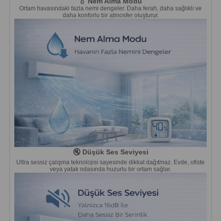
💧 Nem Alma Modu
Ortam havasındaki fazla nemi dengeler. Daha ferah, daha sağlıklı ve
daha konforlu bir atmosfer oluşturur.
🔇 Düşük Ses Seviyesi
Ultra sessiz çalışma teknolojisi sayesinde dikkat dağıtmaz. Evde, ofiste
veya yatak odasında huzurlu bir ortam sağlar.