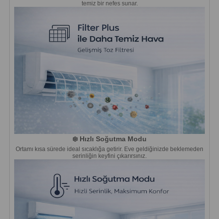
temiz bir nefes sunar.
❄️ Hızlı Soğutma Modu
Ortamı kısa sürede ideal sıcaklığa getirir. Eve geldiğinizde beklemeden
serinliğin keyfini çıkarırsınız.