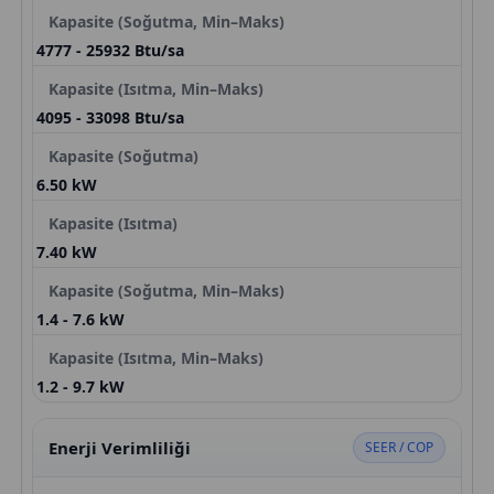
Kapasite (Soğutma, Min–Maks)
4777 - 25932 Btu/sa
Kapasite (Isıtma, Min–Maks)
4095 - 33098 Btu/sa
Kapasite (Soğutma)
6.50 kW
Kapasite (Isıtma)
7.40 kW
Kapasite (Soğutma, Min–Maks)
1.4 - 7.6 kW
Kapasite (Isıtma, Min–Maks)
1.2 - 9.7 kW
Enerji Verimliliği
SEER / COP