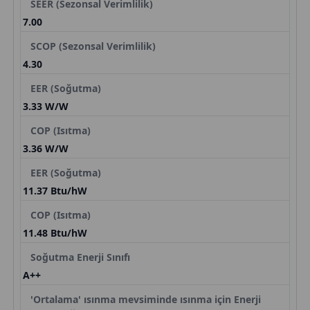
SEER (Sezonsal Verimlilik)
7.00
SCOP (Sezonsal Verimlilik)
4.30
EER (Soğutma)
3.33 W/W
COP (Isıtma)
3.36 W/W
EER (Soğutma)
11.37 Btu/hW
COP (Isıtma)
11.48 Btu/hW
Soğutma Enerji Sınıfı
A++
'Ortalama' ısınma mevsiminde ısınma için Enerji