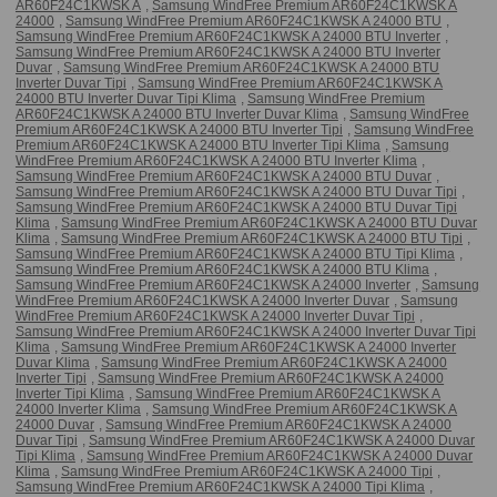
AR60F24C1KWSK A
,
Samsung WindFree Premium AR60F24C1KWSK A
24000
,
Samsung WindFree Premium AR60F24C1KWSK A 24000 BTU
,
Samsung WindFree Premium AR60F24C1KWSK A 24000 BTU Inverter
,
Samsung WindFree Premium AR60F24C1KWSK A 24000 BTU Inverter
Duvar
,
Samsung WindFree Premium AR60F24C1KWSK A 24000 BTU
Inverter Duvar Tipi
,
Samsung WindFree Premium AR60F24C1KWSK A
24000 BTU Inverter Duvar Tipi Klima
,
Samsung WindFree Premium
AR60F24C1KWSK A 24000 BTU Inverter Duvar Klima
,
Samsung WindFree
Premium AR60F24C1KWSK A 24000 BTU Inverter Tipi
,
Samsung WindFree
Premium AR60F24C1KWSK A 24000 BTU Inverter Tipi Klima
,
Samsung
WindFree Premium AR60F24C1KWSK A 24000 BTU Inverter Klima
,
Samsung WindFree Premium AR60F24C1KWSK A 24000 BTU Duvar
,
Samsung WindFree Premium AR60F24C1KWSK A 24000 BTU Duvar Tipi
,
Samsung WindFree Premium AR60F24C1KWSK A 24000 BTU Duvar Tipi
Klima
,
Samsung WindFree Premium AR60F24C1KWSK A 24000 BTU Duvar
Klima
,
Samsung WindFree Premium AR60F24C1KWSK A 24000 BTU Tipi
,
Samsung WindFree Premium AR60F24C1KWSK A 24000 BTU Tipi Klima
,
Samsung WindFree Premium AR60F24C1KWSK A 24000 BTU Klima
,
Samsung WindFree Premium AR60F24C1KWSK A 24000 Inverter
,
Samsung
WindFree Premium AR60F24C1KWSK A 24000 Inverter Duvar
,
Samsung
WindFree Premium AR60F24C1KWSK A 24000 Inverter Duvar Tipi
,
Samsung WindFree Premium AR60F24C1KWSK A 24000 Inverter Duvar Tipi
Klima
,
Samsung WindFree Premium AR60F24C1KWSK A 24000 Inverter
Duvar Klima
,
Samsung WindFree Premium AR60F24C1KWSK A 24000
Inverter Tipi
,
Samsung WindFree Premium AR60F24C1KWSK A 24000
Inverter Tipi Klima
,
Samsung WindFree Premium AR60F24C1KWSK A
24000 Inverter Klima
,
Samsung WindFree Premium AR60F24C1KWSK A
24000 Duvar
,
Samsung WindFree Premium AR60F24C1KWSK A 24000
Duvar Tipi
,
Samsung WindFree Premium AR60F24C1KWSK A 24000 Duvar
Tipi Klima
,
Samsung WindFree Premium AR60F24C1KWSK A 24000 Duvar
Klima
,
Samsung WindFree Premium AR60F24C1KWSK A 24000 Tipi
,
Samsung WindFree Premium AR60F24C1KWSK A 24000 Tipi Klima
,