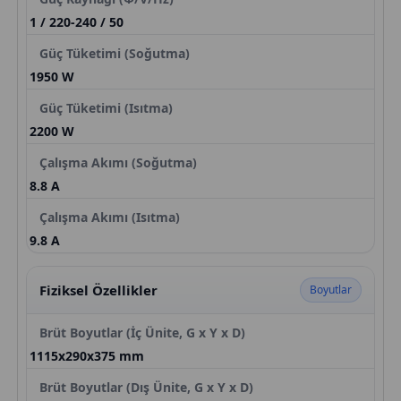
1 / 220-240 / 50
Güç Tüketimi (Soğutma)
1950 W
Güç Tüketimi (Isıtma)
2200 W
Çalışma Akımı (Soğutma)
8.8 A
Çalışma Akımı (Isıtma)
9.8 A
Fiziksel Özellikler
Boyutlar
Brüt Boyutlar (İç Ünite, G x Y x D)
1115x290x375 mm
Brüt Boyutlar (Dış Ünite, G x Y x D)