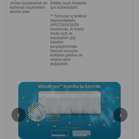
verileri kaydederek en
birlikte seçili modeller
kullanışlı seçenekleri
için kullanılabilir.
tahmin eder.
** Sonuçlar iç testlere
dayanmaktadır,
AR07D9181HZN
modelinde, AI enerji
modu açık ve
kapalıyken güç
tüketimi
karşılaştırılmıştır.
Gerçek sonuçlar
kullanım şekline ve
ortama göre
değişebilir.
‹
›