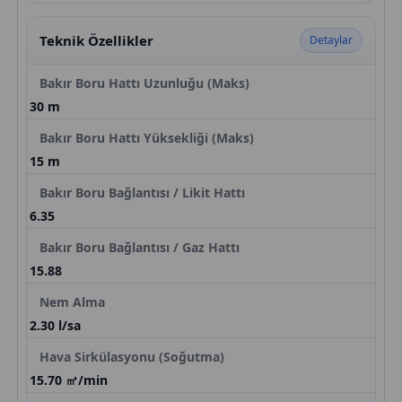
Teknik Özellikler
Detaylar
Bakır Boru Hattı Uzunluğu (Maks)
30 m
Bakır Boru Hattı Yüksekliği (Maks)
15 m
Bakır Boru Bağlantısı / Likit Hattı
6.35
Bakır Boru Bağlantısı / Gaz Hattı
15.88
Nem Alma
2.30 l/sa
Hava Sirkülasyonu (Soğutma)
15.70 ㎥/min