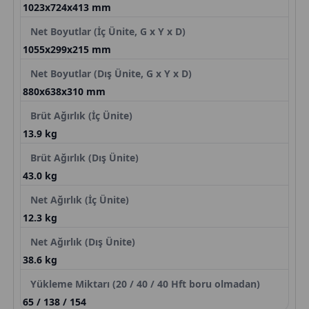
1023x724x413 mm
Net Boyutlar (İç Ünite, G x Y x D)
1055x299x215 mm
Net Boyutlar (Dış Ünite, G x Y x D)
880x638x310 mm
Brüt Ağırlık (İç Ünite)
13.9 kg
Brüt Ağırlık (Dış Ünite)
43.0 kg
Net Ağırlık (İç Ünite)
12.3 kg
Net Ağırlık (Dış Ünite)
38.6 kg
Yükleme Miktarı (20 / 40 / 40 Hft boru olmadan)
65 / 138 / 154