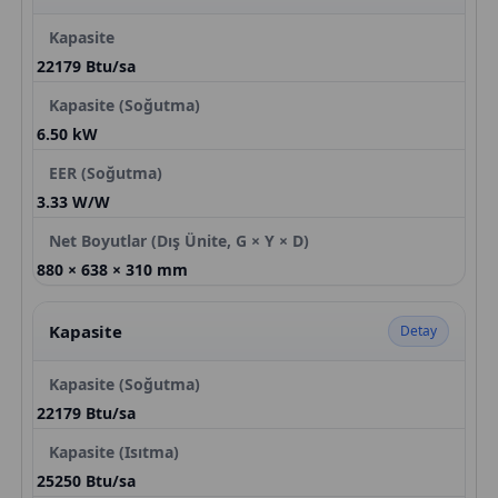
Kapasite
22179 Btu/sa
Kapasite (Soğutma)
6.50 kW
EER (Soğutma)
3.33 W/W
Net Boyutlar (Dış Ünite, G × Y × D)
880 × 638 × 310 mm
Kapasite
Detay
Kapasite (Soğutma)
22179 Btu/sa
Kapasite (Isıtma)
25250 Btu/sa