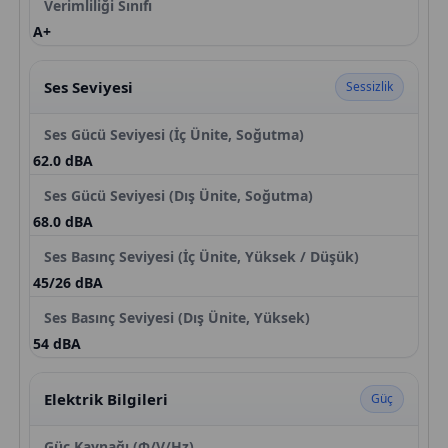
Verimliliği Sınıfı
A+
Ses Seviyesi
Sessizlik
Ses Gücü Seviyesi (İç Ünite, Soğutma)
62.0 dBA
Ses Gücü Seviyesi (Dış Ünite, Soğutma)
68.0 dBA
Ses Basınç Seviyesi (İç Ünite, Yüksek / Düşük)
45/26 dBA
Ses Basınç Seviyesi (Dış Ünite, Yüksek)
54 dBA
Elektrik Bilgileri
Güç
Güç Kaynağı (Φ/V/Hz)